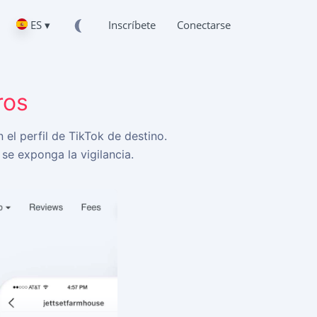
ES ▾
Inscríbete
Conectarse
ros
el perfil de TikTok de destino.
 se exponga la vigilancia.