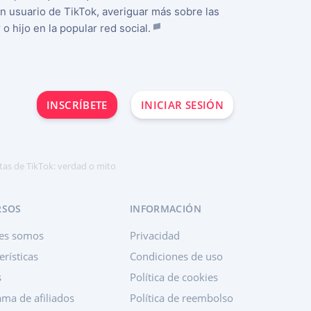
n usuario de TikTok, averiguar más sobre las
 hijo en la popular red social.
INSCRÍBETE
INICIAR SESIÓN
tas de TikTok: verdad o mito
RSOS
INFORMACIÓN
es somos
Privacidad
erísticas
Condiciones de uso
s
Política de cookies
ma de afiliados
Política de reembolso