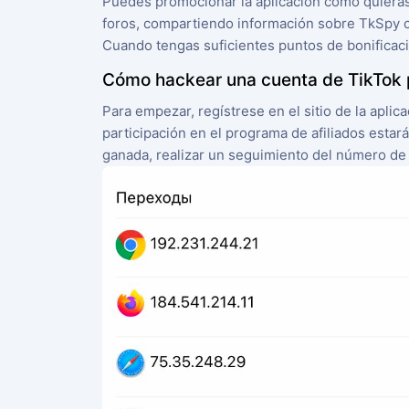
Puedes promocionar la aplicación como quieras:
foros, compartiendo información sobre TkSpy 
Cuando tengas suficientes puntos de bonificació
Cómo hackear una cuenta de TikTok p
Para empezar, regístrese en el sitio de la aplic
participación en el programa de afiliados estar
ganada, realizar un seguimiento del número de r