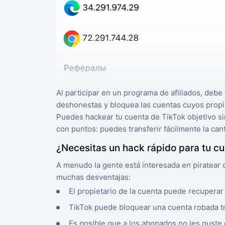
Al participar en un programa de afiliados, debe
deshonestas y bloquea las cuentas cuyos propiet
Puedes hackear tu cuenta de TikTok objetivo sin
con puntos: puedes transferir fácilmente la ca
¿Necesitas un hack rápido para tu c
A menudo la gente está interesada en piratear
muchas desventajas:
El propietario de la cuenta puede recuperar 
TikTok puede bloquear una cuenta robada tr
Es posible que a los abonados no les guste 