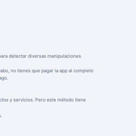
 para detectar diversas manipulaciones
cabo, no tienes que pagar la app al completo
ago.
tos y servicios. Pero este método tiene
.