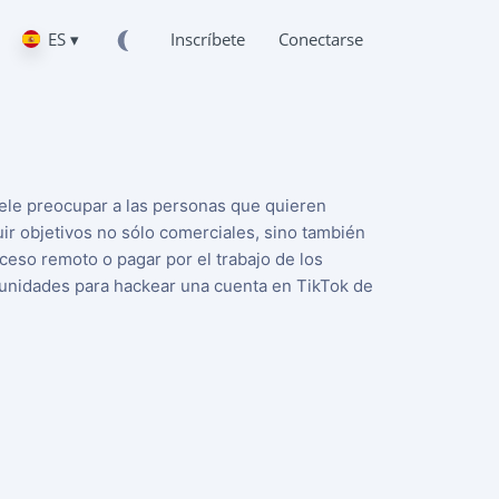
ES ▾
Inscríbete
Conectarse
ele preocupar a las personas que quieren
ir objetivos no sólo comerciales, sino también
cceso remoto o pagar por el trabajo de los
tunidades para hackear una cuenta en TikTok de