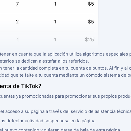
 tener en cuenta que la aplicación utiliza algoritmos especiales
arios se dedican a estafar a los referidos.
 tener la cantidad completa en tu cuenta de puntos. Al fin y al 
ntidad que te falte a tu cuenta mediante un cómodo sistema de p
uenta de TikTok?
 cuentas ya promocionadas para promocionar sus propios produc
el acceso a su página a través del servicio de asistencia técnica
as detectar actividad sospechosa en la página.
el nuevo contenido y quieran darse de baja de esta página.