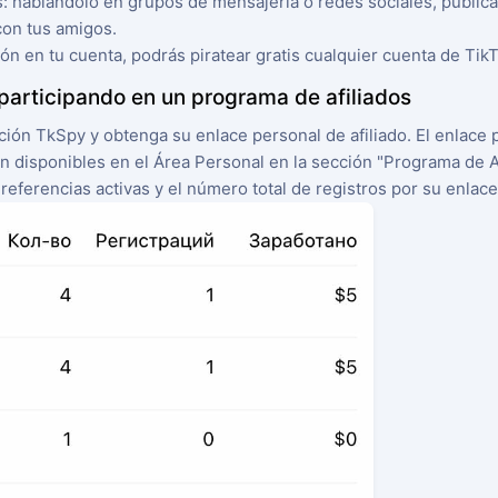
 hablándolo en grupos de mensajería o redes sociales, publican
con tus amigos.
n en tu cuenta, podrás piratear gratis cualquier cuenta de TikT
articipando en un programa de afiliados
ación TkSpy y obtenga su enlace personal de afiliado. El enlace 
án disponibles en el Área Personal en la sección "Programa de Af
eferencias activas y el número total de registros por su enlace