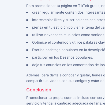
Para promocionar tu página en TikTok gratis, n
crear regularmente contenidos interesantes
intercambiar likes y suscripciones con otros
piensa en tu estilo único y en el tema del ca
utilizar novedades musicales como sonidos
Optimice el contenido y utilice palabras clav
Escribe hashtags populares en la descripci
participar en los Desafíos populares;
deja tus anuncios en los comentarios de los
Además, para darte a conocer y gustar, tienes 
compartir tus vídeos con sus amigos y estar dese
Conclusión
INSCRÍBETE AHORA
Promocionar tu propia cuenta, incluso con serv
Deutsch
servicio y tenga la cantidad adecuada de fans,