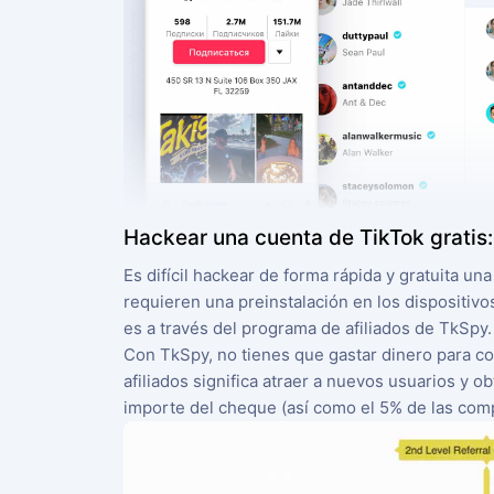
Hackear una cuenta de TikTok gratis:
Es difícil hackear de forma rápida y gratuita un
requieren una preinstalación en los dispositivo
es a través del programa de afiliados de TkSpy.
Con TkSpy, no tienes que gastar dinero para co
afiliados significa atraer a nuevos usuarios y o
importe del cheque (así como el 5% de las compr