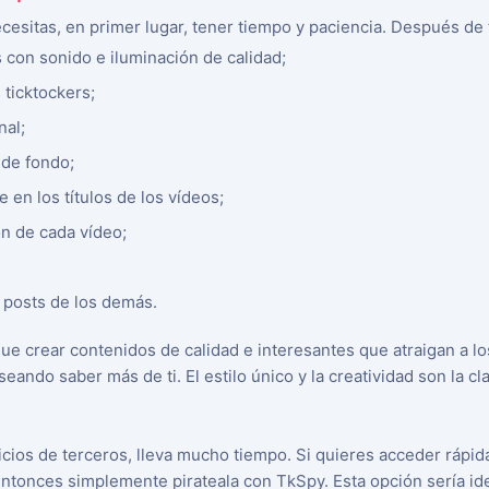
ecesitas, en primer lugar, tener tiempo y paciencia. Después de
 con sonido e iluminación de calidad;
 ticktockers;
nal;
 de fondo;
e en los títulos de los vídeos;
ón de cada vídeo;
 posts de los demás.
que crear contenidos de calidad e interesantes que atraigan a l
ando saber más de ti. El estilo único y la creatividad son la cla
icios de terceros, lleva mucho tiempo. Si quieres acceder rápi
 entonces simplemente pirateala con TkSpy. Esta opción sería id