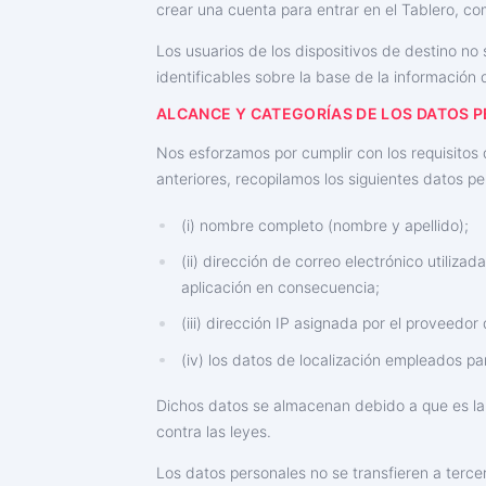
crear una cuenta para entrar en el Tablero, com
Los usuarios de los dispositivos de destino no
identificables sobre la base de la información
ALCANCE Y CATEGORÍAS DE LOS DATOS 
Nos esforzamos por cumplir con los requisitos d
anteriores, recopilamos los siguientes datos pe
(i) nombre completo (nombre y apellido);
(ii) dirección de correo electrónico utiliza
aplicación en consecuencia;
(iii) dirección IP asignada por el proveedor
(iv) los datos de localización empleados par
Dichos datos se almacenan debido a que es la ú
contra las leyes.
Los datos personales no se transfieren a tercer