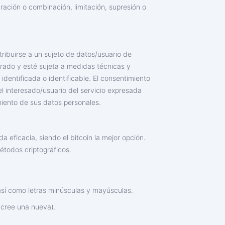
aración o combinación, limitación, supresión o
ribuirse a un sujeto de datos/usuario de
parado y esté sujeta a medidas técnicas y
dentificada o identificable. El consentimiento
el interesado/usuario del servicio expresada
amiento de sus datos personales.
 eficacia, siendo el bitcoin la mejor opción.
étodos criptográficos.
así como letras minúsculas y mayúsculas.
 cree una nueva).