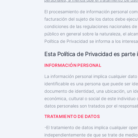
El procesamiento de información personal como 
facturación del sujeto de los datos debe ejec
condiciones de las regulaciones nacionales de 
público en general sobre la naturaleza, el alc
Política de Privacidad se informa a los intere
Esta Política de Privacidad es part
INFORMACIÓN PERSONAL
La información personal implica cualquier dato 
identificable es una persona que puede ser ide
documento de identidad, una ubicación, un ident
económica, cultural o social de este individuo 
datos personales son tratados por el responsab
TRATAMIENTO DE DATOS
-El tratamiento de datos implica cualquier ope
independientemente de que se trate de medios 