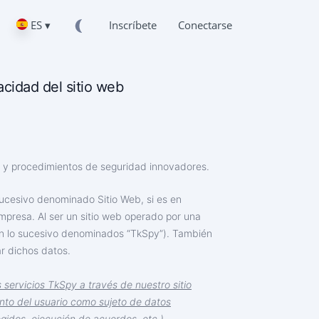
ES ▾
Inscríbete
Conectarse
vacidad del sitio web
s y procedimientos de seguridad innovadores.
o sucesivo denominado Sitio Web, si es en
Empresa. Al ser un sitio web operado por una
en lo sucesivo denominados “TkSpy”). También
ar dichos datos.
s servicios TkSpy a través de nuestro sitio
nto del usuario como sujeto de datos
gidos, ejecución de acuerdos, etc.).