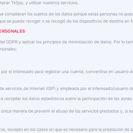
prar TkSpy, y utilizar nuestros servicios.
 se consideran los sujetos de los datos porque estas personas no pued
 que se puede recoger o se recogió de los dispositivos de destino en f
PERSONALES
el GDPR y aplicar los principios de minimización de datos. Por lo tan
rsonales:
da por el interesado para registrar una cuenta, convertirse en usuario
 de servicios de Internet (ISP) y empleada por el interesado/usuario de
a recopilar los datos estadísticos sobre la participación de las zonas 
nica manera de prevenir el abuso de los servicios prestados y, si es 
os, excepto en los casos en que es necesario para la prestación de se