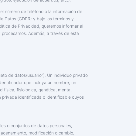
 el número de teléfono o la información de
de Datos (GDPR) y bajo los términos y
lítica de Privacidad, queremos informar al
s y procesamos. Además, a través de esta
jeto de datos/usuario"). Un individuo privado
identificador que incluya un nombre, un
física, fisiológica, genética, mental,
 privada identificada o identificable cuyos
ales o conjuntos de datos personales,
lmacenamiento, modificación o cambio,