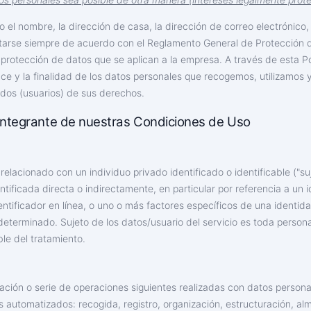
el nombre, la dirección de casa, la dirección de correo electrónico,
utarse siempre de acuerdo con el Reglamento General de Protección 
protección de datos que se aplican a la empresa. A través de esta Po
ance y la finalidad de los datos personales que recogemos, utilizamo
sados (usuarios) de sus derechos.
e integrante de nuestras Condiciones de Uso
relacionado con un individuo privado identificado o identificable ("su
ntificada directa o indirectamente, en particular por referencia a un 
ificador en línea, o uno o más factores específicos de una identidad 
determinado. Sujeto de los datos/usuario del servicio es toda persona
le del tratamiento.
ración o serie de operaciones siguientes realizadas con datos person
automatizados: recogida, registro, organización, estructuración, a