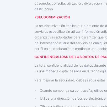
búsqueda, consulta, utilización, divulgación me
destrucción.
PSEUDONIMIZACIÓN
La seudonimización implica el tratamiento de 
servicios específico sin utilizar información 
organizativas adoptadas para garantizar que l
del interesado/usuario del servicio es cualquie
por él en su declaración o mediante una acción
CONFIDENCIALIDAD DE LOS DATOS DE PA
La total confidencialidad de los datos durante
Es una moneda digital basada en la tecnología 
Para mejorar la seguridad, debes seguir estas 
Cuando componga su contraseña, utilice un
Utilice una dirección de correo electrónic
Cifre su tráfico cuando se conecte a nuestr