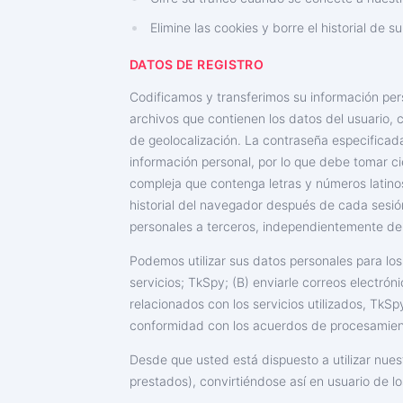
Elimine las cookies y borre el historial de 
DATOS DE REGISTRO
Codificamos y transferimos su información pers
archivos que contienen los datos del usuario, 
de geolocalización. La contraseña especificada
información personal, por lo que debe tomar c
compleja que contenga letras y números latinos
historial del navegador después de cada sesi
personales a terceros, independientemente del 
Podemos utilizar sus datos personales para los
servicios; TkSpy; (B) enviarle correos electrón
relacionados con los servicios utilizados, TkS
conformidad con los acuerdos de procesamient
Desde que usted está dispuesto a utilizar nues
prestados), convirtiéndose así en usuario de lo