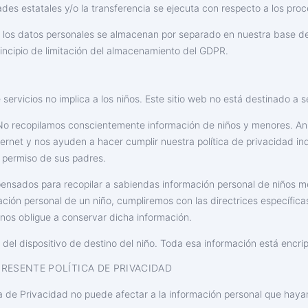
dades estatales y/o la transferencia se ejecuta con respecto a los pro
dos, los datos personales se almacenan por separado en nuestra base 
incipio de limitación del almacenamiento del GDPR.
servicios no implica a los niños. Este sitio web no está destinado a s
 recopilamos conscientemente información de niños y menores. Anim
ernet y nos ayuden a hacer cumplir nuestra política de privacidad in
l permiso de sus padres.
 pensados para recopilar a sabiendas información personal de niños
ón personal de un niño, cumpliremos con las directrices específicas d
nos obligue a conservar dicha información.
el dispositivo de destino del niño. Toda esa información está encri
RESENTE POLÍTICA DE PRIVACIDAD
ica de Privacidad no puede afectar a la información personal que hay