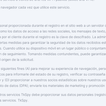
su navegador cada vez que utilice este servicio.
onal proporcionada durante el registro en el sitio web a un servidor 
como los datos de acceso a las redes sociales, los mensajes de texto,
 por el cliente durante el registro es la clave de descifrado. La admi
iertas medidas para garantizar la seguridad de los datos recibidos 
. Cuando utilice su dispositivo móvil en un lugar público o conjunta
ón de seguimiento. Tomando medidas contundentes, puede garantizar
origen de la solicitud.
 siguientes fines (A) para mejorar su experiencia de navegación, per
icos para informarle del estado de su registro, verificar su contraseña
py y (D) proporcionar a nuestros socios estadísticas sobre nuestros u
o de datos (DPA); enviarle los materiales de marketing y promoción
tros servicios TkSpy debe proporcionar sus datos personales (registr
s servicios. TkSpy.