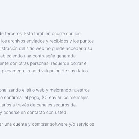
de terceros. Esto también ocurre con los
 los archivos enviados y recibidos y los puntos
nistración del sitio web no puede acceder a su
estableciendo una contraseña generada
mente con otras personas, recuerde borrar el
 plenamente la no divulgación de sus datos
sonalizando el sitio web y mejorando nuestros
 o confirmar el pago; (C) enviar los mensajes
suarios a través de canales seguros de
 y ponerse en contacto con usted.
ar una cuenta y comprar software y/o servicios