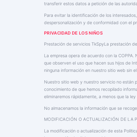
transferir estos datos a petición de las autori
Para evitar la identificación de los interesa
despersonalización y de conformidad con el pr
PRIVACIDAD DE LOS NIÑOS
Prestación de servicios TkSpyLa prestación de 
La empresa opera de acuerdo con la COPPA. No
que observen el uso que hacen sus hijos de Int
ninguna información en nuestro sitio web sin e
Nuestro sitio web y nuestro servicio no están
conocimiento de que hemos recopilado informaci
eliminaremos rápidamente, a menos que la ley 
No almacenamos la información que se recoge d
MODIFICACIÓN O ACTUALIZACIÓN DE LA P
INSCRÍBETE AHORA
La modificación o actualización de esta Polít