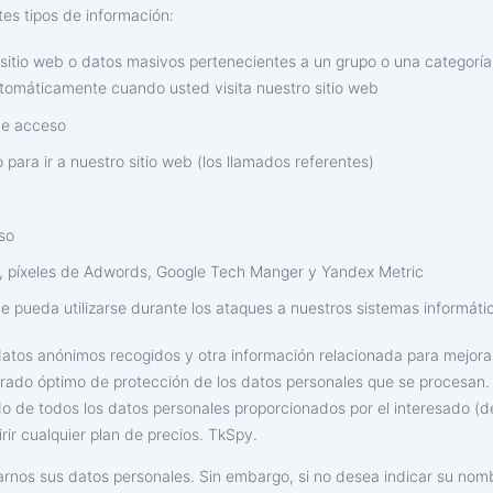
es tipos de información:
itio web o datos masivos pertenecientes a un grupo o una categoría 
tomáticamente cuando usted visita nuestro sitio web
 de acceso
 para ir a nuestro sitio web (los llamados referentes)
so
s, píxeles de Adwords, Google Tech Manger y Yandex Metric
ue pueda utilizarse durante los ataques a nuestros sistemas informáti
datos anónimos recogidos y otra información relacionada para mejorar
grado óptimo de protección de los datos personales que se procesan.
o de todos los datos personales proporcionados por el interesado (de
ir cualquier plan de precios. TkSpy.
arnos sus datos personales. Sin embargo, si no desea indicar su nomb