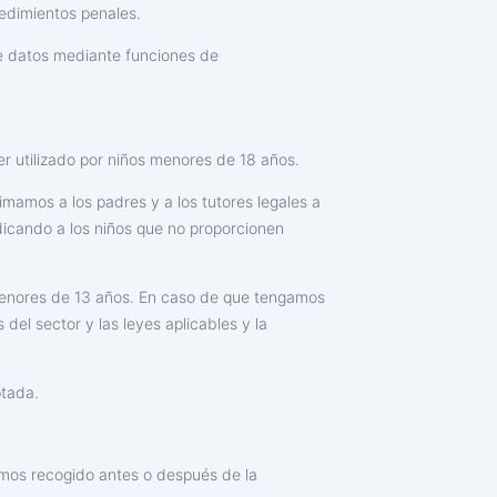
cedimientos penales.
de datos mediante funciones de
er utilizado por niños menores de 18 años.
amos a los padres y a los tutores legales a
dicando a los niños que no proporcionen
 menores de 13 años. En caso de que tengamos
el sector y las leyes aplicables y la
ptada.
amos recogido antes o después de la